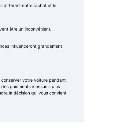
iffèrent entre l’achat et le
vent être un inconvénient.
nces influenceront grandement
e conserver votre voiture pendant
ez des paiements mensuels plus
ndre la décision qui vous convient