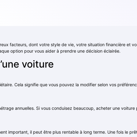
x facteurs, dont votre style de vie, votre situation financière et v
aque option pour vous aider à prendre une décision éclairée.
’une voiture
taire. Cela signifie que vous pouvez la modifier selon vos préféren
ométrage annuelles. Si vous conduisez beaucoup, acheter une voiture p
ment important, il peut être plus rentable à long terme. Une fois le p