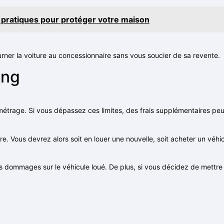
s pratiques pour protéger votre maison
urner la voiture au concessionnaire sans vous soucier de sa revente.
ing
métrage. Si vous dépassez ces limites, des frais supplémentaires peu
re. Vous devrez alors soit en louer une nouvelle, soit acheter un véhic
s dommages sur le véhicule loué. De plus, si vous décidez de mettre f