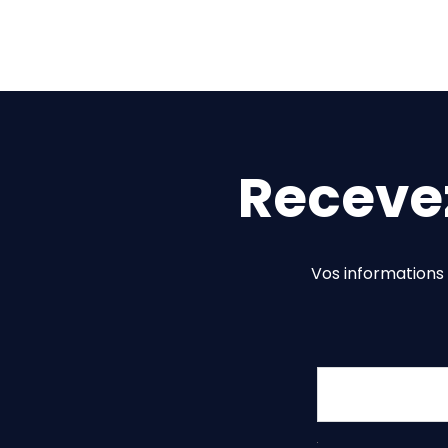
Recevez
Vos informations 