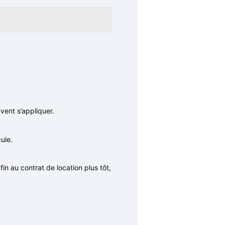
vent s’appliquer.
ule.
in au contrat de location plus tôt,