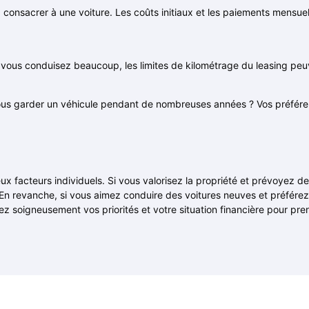
sacrer à une voiture. Les coûts initiaux et les paiements mensuels d
vous conduisez beaucoup, les limites de kilométrage du leasing peu
us garder un véhicule pendant de nombreuses années ? Vos préfére
x facteurs individuels. Si vous valorisez la propriété et prévoyez d
. En revanche, si vous aimez conduire des voitures neuves et préfér
uez soigneusement vos priorités et votre situation financière pour pre