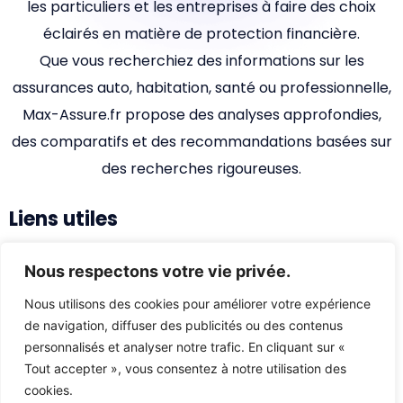
les particuliers et les entreprises à faire des choix
éclairés en matière de protection financière.
Que vous recherchiez des informations sur les
assurances auto, habitation, santé ou professionnelle,
Max-Assure.fr propose des analyses approfondies,
des comparatifs et des recommandations basées sur
des recherches rigoureuses.
Liens utiles
Accueil
Nous respectons votre vie privée.
Qui sommes-nous ?
Nous utilisons des cookies pour améliorer votre expérience
de navigation, diffuser des publicités ou des contenus
Nous contacter
personnalisés et analyser notre trafic. En cliquant sur «
Mentions légales
Tout accepter », vous consentez à notre utilisation des
Mentions Légales
cookies.