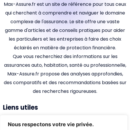
Max-Assure.fr est un site de référence pour tous ceux
qui cherchent à comprendre et naviguer le domaine
complexe de l'assurance. Le site offre une vaste
gamme d'articles et de conseils pratiques pour aider
les particuliers et les entreprises à faire des choix
éclairés en matière de protection financière.
Que vous recherchiez des informations sur les
assurances auto, habitation, santé ou professionnelle,
Max-Assure.fr propose des analyses approfondies,
des comparatifs et des recommandations basées sur
des recherches rigoureuses.
Liens utiles
Accueil
Nous respectons votre vie privée.