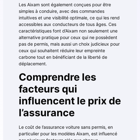
Les Aixam sont également conçues pour être
simples à conduire, avec des commandes
intuitives et une visibilité optimale, ce qui les rend
accessibles aux conducteurs de tous âges. Ces
caractéristiques font d’Aixam non seulement une
alternative pratique pour ceux qui ne possèdent
pas de permis, mais aussi un choix judicieux pour
ceux qui souhaitent réduire leur empreinte
carbone tout en bénéficiant de la liberté de
déplacement.
Comprendre les
facteurs qui
influencent le prix de
l’assurance
Le coût de l’assurance voiture sans permis, en
particulier pour les modèles Aixam, est influencé