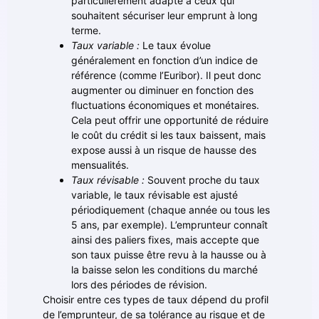
particulièrement adapté à ceux qui
souhaitent sécuriser leur emprunt à long
terme.
Taux variable :
Le taux évolue
généralement en fonction d’un indice de
référence (comme l’Euribor). Il peut donc
augmenter ou diminuer en fonction des
fluctuations économiques et monétaires.
Cela peut offrir une opportunité de réduire
le coût du crédit si les taux baissent, mais
expose aussi à un risque de hausse des
mensualités.
Taux révisable :
Souvent proche du taux
variable, le taux révisable est ajusté
périodiquement (chaque année ou tous les
5 ans, par exemple). L’emprunteur connaît
ainsi des paliers fixes, mais accepte que
son taux puisse être revu à la hausse ou à
la baisse selon les conditions du marché
lors des périodes de révision.
Choisir entre ces types de taux dépend du profil
de l’emprunteur, de sa tolérance au risque et de