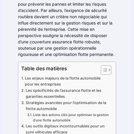
pour prévenir les pannes et limiter les risques
d’accident. Par ailleurs, l’exigence de sécurité
routière devient un critère non négociable qui
influe directement sur la gestion risques et sur la
pérennité de l’entreprise. Cette mise en
perspective souligne la nécessité de disposer
d’une couverture assurance flotte robuste,
soutenue par une gestion opérationnelle
rigoureuse et une optimisation flotte permanente.
Table des matières
Les enjeux majeurs de la flotte automobile
pour les entreprises
Les spécificités de l’assurance flotte et les
garanties essentielles
Stratégies avancées pour l’optimisation de la
flotte automobile
Liste des actions clés pour optimiser la gestion
d’une flotte automobile
Les outils digitaux incontournables pour un
suivi véhicules efficace