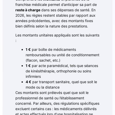
franchise médicale permet d’anticiper sa part de
reste à charge
dans ses dépenses de santé. En
2026, les règles restent stables par rapport aux
années précédentes, avec des montants fixes
bien définis selon la nature des prestations.
Les montants unitaires appliqués sont les suivants
:
1 €
par boîte de médicaments
remboursables ou unité de conditionnement
(flacon, sachet, etc.)
1 €
par acte paramédical, tels que séances
de kinésithérapie, orthophonie ou soins
infirmiers
4 €
par transport sanitaire, quel que soit le
mode ou la distance
Ces montants sont prélevés quel que soit le
professionnel de santé ou l’établissement
concerné. Par ailleurs, des régulations spécifiques
excluent certains cas : les médicaments délivrés
et actes effectués lors d’une hospitalisation ne