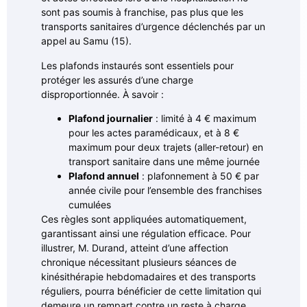
sont pas soumis à franchise, pas plus que les
transports sanitaires d’urgence déclenchés par un
appel au Samu (15).
Les plafonds instaurés sont essentiels pour
protéger les assurés d’une charge
disproportionnée. À savoir :
Plafond journalier
: limité à 4 € maximum
pour les actes paramédicaux, et à 8 €
maximum pour deux trajets (aller-retour) en
transport sanitaire dans une même journée
Plafond annuel
: plafonnement à 50 € par
année civile pour l’ensemble des franchises
cumulées
Ces règles sont appliquées automatiquement,
garantissant ainsi une régulation efficace. Pour
illustrer, M. Durand, atteint d’une affection
chronique nécessitant plusieurs séances de
kinésithérapie hebdomadaires et des transports
réguliers, pourra bénéficier de cette limitation qui
demeure un rempart contre un reste à charge