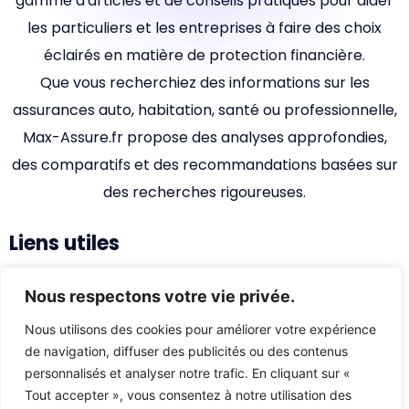
gamme d'articles et de conseils pratiques pour aider
les particuliers et les entreprises à faire des choix
éclairés en matière de protection financière.
Que vous recherchiez des informations sur les
assurances auto, habitation, santé ou professionnelle,
Max-Assure.fr propose des analyses approfondies,
des comparatifs et des recommandations basées sur
des recherches rigoureuses.
Liens utiles
Accueil
Nous respectons votre vie privée.
Qui sommes-nous ?
Nous utilisons des cookies pour améliorer votre expérience
de navigation, diffuser des publicités ou des contenus
Nous contacter
personnalisés et analyser notre trafic. En cliquant sur «
Mentions légales
Tout accepter », vous consentez à notre utilisation des