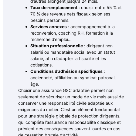
d’autres allongent jusqu’à 24 mois.
Taux de remplacement
: choisir entre 55 % et
70 % des revenus nets fiscaux selon ses
besoins personnels.
Services annexes
: accompagnement à la
reconversion, coaching RH, formation à la
recherche d’emploi…
Situation professionnelle
: dirigeant non
salarié ou mandataire social avec un statut
salarié, afin d’adapter la fiscalité et les
cotisations.
Conditions d’adhésion spécifiques
:
ancienneté, affiliation au syndicat patronal,
âge.
Choisir une assurance GSC adaptée permet non
seulement de sécuriser un mode de vie mais aussi de
conserver une responsabilité civile adaptée aux
exigences du métier. C’est un élément fondamental
pour une stratégie globale de protection dirigeants,
qui complète l’assurance responsabilité classique et
prévient des conséquences souvent lourdes en cas
de cessation brutale d’activité.