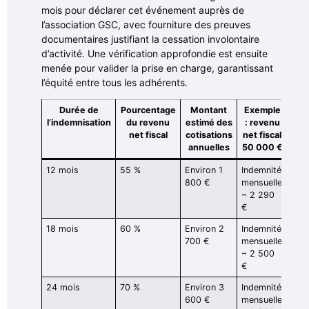
mois pour déclarer cet événement auprès de
l’association GSC, avec fourniture des preuves
documentaires justifiant la cessation involontaire
d’activité. Une vérification approfondie est ensuite
menée pour valider la prise en charge, garantissant
l’équité entre tous les adhérents.
Durée de
Pourcentage
Montant
Exemple
l’indemnisation
du revenu
estimé des
: revenu
net fiscal
cotisations
net fiscal
annuelles
50 000 €
12 mois
55 %
Environ 1
Indemnité
800 €
mensuelle
~ 2 290
€
18 mois
60 %
Environ 2
Indemnité
700 €
mensuelle
~ 2 500
€
24 mois
70 %
Environ 3
Indemnité
600 €
mensuelle