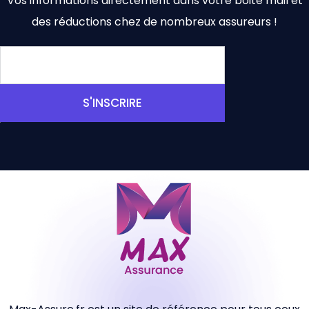
Vos informations directement dans votre boite mail et
des réductions chez de nombreux assureurs !
S'INSCRIRE