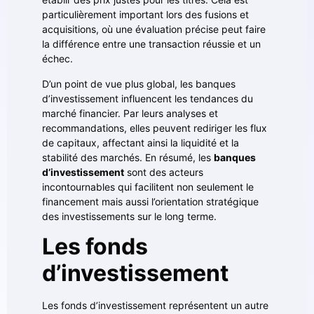
particulièrement important lors des fusions et
acquisitions, où une évaluation précise peut faire
la différence entre une transaction réussie et un
échec.
D’un point de vue plus global, les banques
d’investissement influencent les tendances du
marché financier. Par leurs analyses et
recommandations, elles peuvent rediriger les flux
de capitaux, affectant ainsi la liquidité et la
stabilité des marchés. En résumé, les
banques
d’investissement
sont des acteurs
incontournables qui facilitent non seulement le
financement mais aussi l’orientation stratégique
des investissements sur le long terme.
Les fonds
d’investissement
Les fonds d’investissement représentent un autre