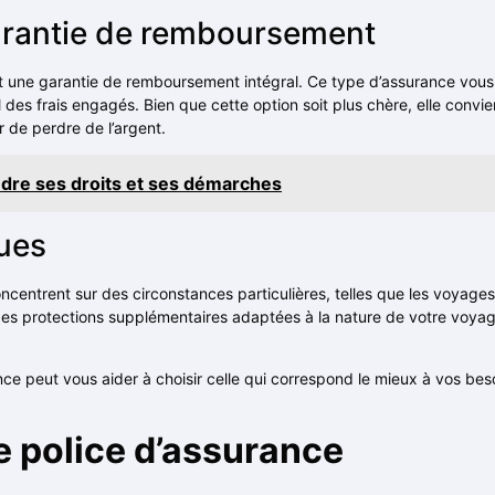
arantie de remboursement
ant une garantie de remboursement intégral. Ce type d’assurance vou
l des frais engagés. Bien que cette option soit plus chère, elle conv
r de perdre de l’argent.
ndre ses droits et ses démarches
ques
concentrent sur des circonstances particulières, telles que les voyage
des protections supplémentaires adaptées à la nature de votre voyag
ance peut vous aider à choisir celle qui correspond le mieux à vos be
 police d’assurance