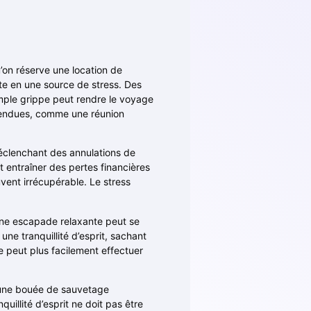
u’on réserve une location de
te en une source de stress. Des
mple grippe peut rendre le voyage
attendues, comme une réunion
éclenchant des annulations de
entraîner des pertes financières
vent irrécupérable. Le stress
’une escapade relaxante peut se
e tranquillité d’esprit, sachant
e peut plus facilement effectuer
e une bouée de sauvetage
uillité d’esprit ne doit pas être