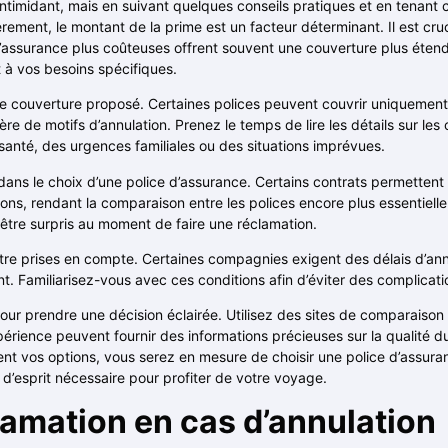
intimidant, mais en suivant quelques conseils pratiques et en tenant 
ement, le montant de la prime est un facteur déterminant. Il est cruc
’assurance plus coûteuses offrent souvent une couverture plus étend
 à vos besoins spécifiques.
u de couverture proposé. Certaines polices peuvent couvrir uniqueme
ière de motifs d’annulation. Prenez le temps de lire les détails sur le
anté, des urgences familiales ou des situations imprévues.
ans le choix d’une police d’assurance. Certains contrats permettent
ns, rendant la comparaison entre les polices encore plus essentielle
tre surpris au moment de faire une réclamation.
tre prises en compte. Certaines compagnies exigent des délais d’annu
Familiarisez-vous avec ces conditions afin d’éviter des complicati
 pour prendre une décision éclairée. Utilisez des sites de comparais
expérience peuvent fournir des informations précieuses sur la qualité du
t vos options, vous serez en mesure de choisir une police d’assura
 d’esprit nécessaire pour profiter de votre voyage.
lamation en cas d’annulation