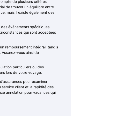
compte de plusieurs critères
ial de trouver un équilibre entre
ue, mais il existe également des
nt des événements spécifiques,
s circonstances qui sont acceptées
 un remboursement intégral, tandis
. Assurez-vous ainsi de
lation particuliers ou des
ons lors de votre voyage.
on d’assurances pour examiner
 service client et la rapidité des
nce annulation pour vacances qui