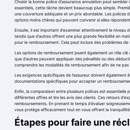
Choisir la bonne police d’assurance annulation peut sembler 
essentiels, cette tâche devient beaucoup plus simple. Premièr
une couverture adéquate et un prix abordable. Les polices d
options moins chères qui peuvent convenir si elles répondent
Ensuite, il est important d’examiner attentivement le nivea
tandis que d’autres offrent une plus grande flexibilité en mat
pour le remboursement. Cela peut inclure des problèmes de s
Les options de remboursement jouent également un rôle clé d
que d’autres peuvent appliquer des pénalités ou des déductio
comprendre les modalités de remboursement afin de ne pas ê
Les exigences spécifiques de l’assureur doivent également ê
documentations spécifiques pour accepter un remboursement. 
Enfin, la comparaison entre plusieurs polices est essentielle
différentes offres et lire les avis des clients. Ces retours d’
remboursements. En prenant le temps d’évaluer soigneusemen
vous protège efficacement tout en vous offrant la tranquillité
Étapes pour faire une réc