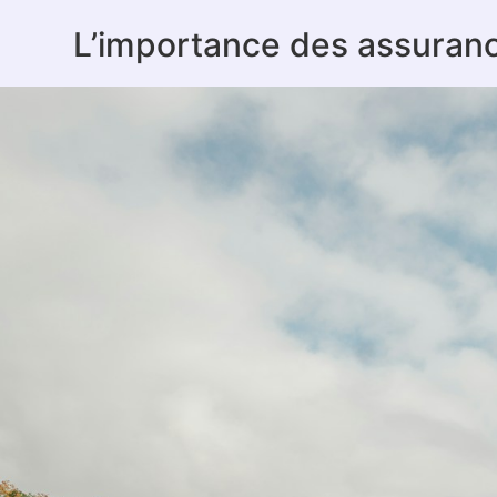
L’importance des assuranc