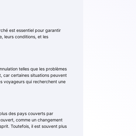
ché est essentiel pour garantir
 leurs conditions, et les
nnulation telles que les problèmes
t, car certaines situations peuvent
es voyageurs qui recherchent une
 plus des pays couverts par
nt couvert, comme un changement
rit. Toutefois, il est souvent plus