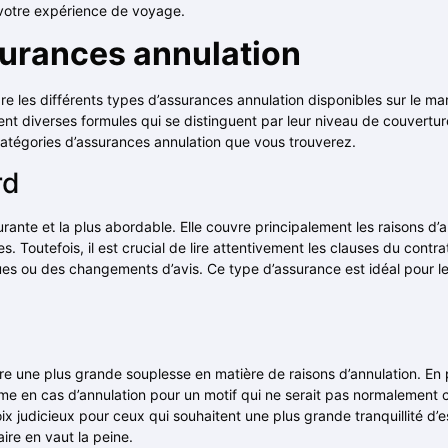
e votre expérience de voyage.
surances annulation
e les différents types d’assurances annulation disponibles sur le mar
t diverses formules qui se distinguent par leur niveau de couverture,
 catégories d’assurances annulation que vous trouverez.
rd
ante et la plus abordable. Elle couvre principalement les raisons d’a
. Toutefois, il est crucial de lire attentivement les clauses du contra
ues ou des changements d’avis. Ce type d’assurance est idéal pour l
fre une plus grande souplesse en matière de raisons d’annulation. En
même en cas d’annulation pour un motif qui ne serait pas normaleme
 judicieux pour ceux qui souhaitent une plus grande tranquillité d’esp
aire en vaut la peine.