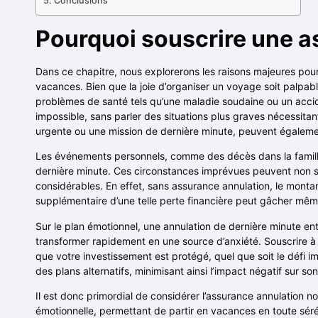
Conclusions
Pourquoi souscrire une a
Dans ce chapitre, nous explorerons les raisons majeures pour 
vacances. Bien que la joie d’organiser un voyage soit palpab
problèmes de santé tels qu’une maladie soudaine ou un acci
impossible, sans parler des situations plus graves nécessita
urgente ou une mission de dernière minute, peuvent égalem
Les événements personnels, comme des décès dans la famille
dernière minute. Ces circonstances imprévues peuvent non s
considérables. En effet, sans assurance annulation, le montan
supplémentaire d’une telle perte financière peut gâcher mê
Sur le plan émotionnel, une annulation de dernière minute en
transformer rapidement en une source d’anxiété. Souscrire à
que votre investissement est protégé, quel que soit le défi i
des plans alternatifs, minimisant ainsi l’impact négatif sur so
Il est donc primordial de considérer l’assurance annulatio
émotionnelle, permettant de partir en vacances en toute séréni