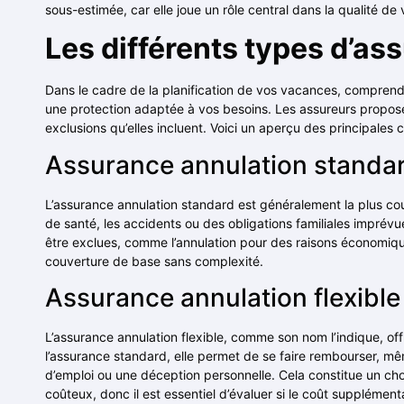
sous-estimée, car elle joue un rôle central dans la qualité d
Les différents types d’as
Dans le cadre de la planification de vos vacances, comprendr
une protection adaptée à vos besoins. Les assureurs proposen
exclusions qu’elles incluent. Voici un aperçu des principales
Assurance annulation standa
L’assurance annulation standard est généralement la plus cour
de santé, les accidents ou des obligations familiales imprévues
être exclues, comme l’annulation pour des raisons économiq
couverture de base sans complexité.
Assurance annulation flexible
L’assurance annulation flexible, comme son nom l’indique, of
l’assurance standard, elle permet de se faire rembourser, 
d’emploi ou une déception personnelle. Cela constitue un choix
coûteux, donc il est essentiel d’évaluer si le coût supplément