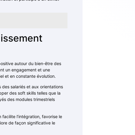
uissement
ositive autour du bien-être des
hent un engagement et une
l et en constante évolution.
 des salariés et aux orientations
er des soft skills telles que la
yés des modules trimestriels
cilite l’intégration, favorise le
re de façon significative le