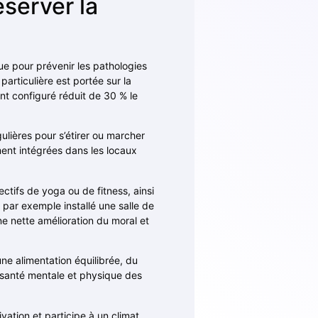
éserver la
que pour prévenir les pathologies
particulière est portée sur la
t configuré réduit de 30 % le
ulières pour s’étirer ou marcher
ment intégrées dans les locaux
ectifs de yoga ou de fitness, ainsi
 par exemple installé une salle de
e nette amélioration du moral et
une alimentation équilibrée, du
a santé mentale et physique des
vation et participe à un climat