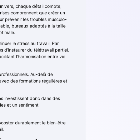
 univers, chaque détail compte,
eprises comprennent que créer un
our prévenir les troubles musculo-
ble, bureaux adaptés à la taille
ptimale.
nuer le stress au travail. Par
’instaurer du télétravail partiel.
cilitant l’harmonisation entre vie
 professionnels. Au-delà de
 avec des formations régulières et
ses investissent donc dans des
les et un sentiment
 booster durablement le bien-être
il.