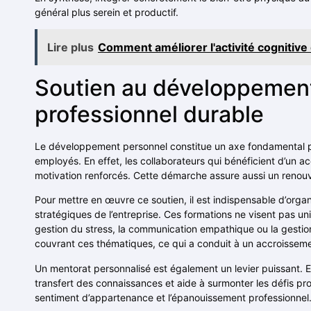
général plus serein et productif.
Lire plus
Comment améliorer l'activité cognitiv
Soutien au développement
professionnel durable
Le développement personnel constitue un axe fondamental pou
employés. En effet, les collaborateurs qui bénéficient d’u
motivation renforcés. Cette démarche assure aussi un renouv
Pour mettre en œuvre ce soutien, il est indispensable d’organ
stratégiques de l’entreprise. Ces formations ne visent pas uni
gestion du stress, la communication empathique ou la gestio
couvrant ces thématiques, ce qui a conduit à un accroissemen
Un mentorat personnalisé est également un levier puissant. En 
transfert des connaissances et aide à surmonter les défis pr
sentiment d’appartenance et l’épanouissement professionnel