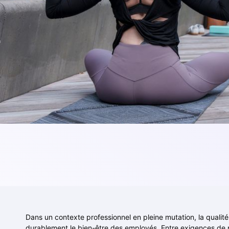
Dans un contexte professionnel en pleine mutation, la qualit
durablement le bien-être des employés. Entre exigences de per