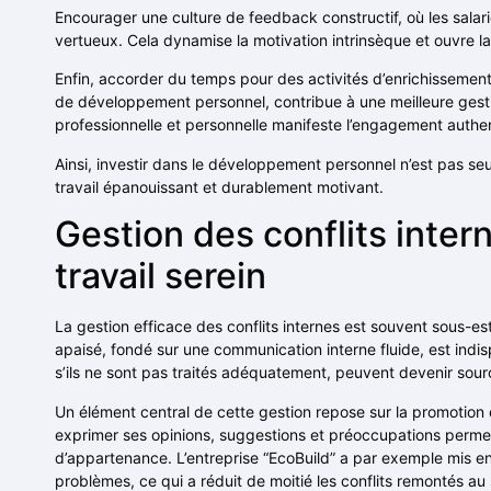
Encourager une culture de feedback constructif, où les salari
vertueux. Cela dynamise la motivation intrinsèque et ouvre 
Enfin, accorder du temps pour des activités d’enrichissement 
de développement personnel, contribue à une meilleure gestio
professionnelle et personnelle manifeste l’engagement authe
Ainsi, investir dans le développement personnel n’est pas s
travail épanouissant et durablement motivant.
Gestion des conflits inter
travail serein
La gestion efficace des conflits internes est souvent sous-est
apaisé, fondé sur une communication interne fluide, est indis
s’ils ne sont pas traités adéquatement, peuvent devenir sour
Un élément central de cette gestion repose sur la promotion 
exprimer ses opinions, suggestions et préoccupations permet
d’appartenance. L’entreprise “EcoBuild” a par exemple mis en
problèmes, ce qui a réduit de moitié les conflits remontés au