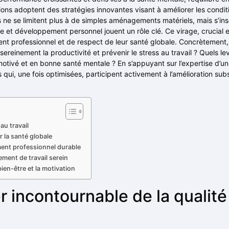
ions adoptent des stratégies innovantes visant à améliorer les conditi
es ne se limitent plus à de simples aménagements matériels, mais s’i
 et développement personnel jouent un rôle clé. Ce virage, crucial 
nt professionnel et de respect de leur santé globale. Concrètement
ereinement la productivité et prévenir le stress au travail ? Quels le
, motivé et en bonne santé mentale ? En s’appuyant sur l’expertise d’
ui, une fois optimisées, participent activement à l’amélioration subst
au travail
r la santé globale
ent professionnel durable
ement de travail serein
bien-être et la motivation
ier incontournable de la qualité