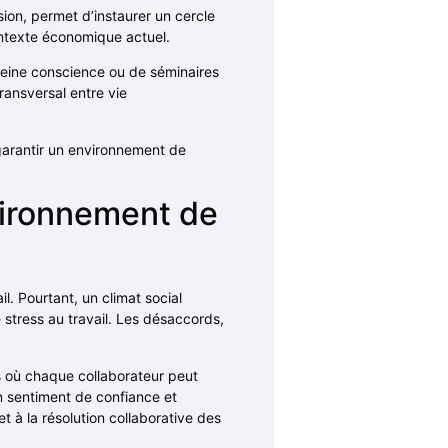
sion, permet d’instaurer un cercle
ontexte économique actuel.
pleine conscience ou de séminaires
ransversal entre vie
garantir un environnement de
nvironnement de
l. Pourtant, un climat social
 stress au travail. Les désaccords,
es où chaque collaborateur peut
n sentiment de confiance et
 à la résolution collaborative des