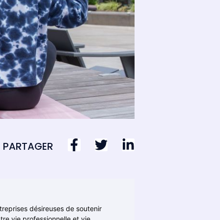
PARTAGER
treprises désireuses de soutenir
re vie professionnelle et vie