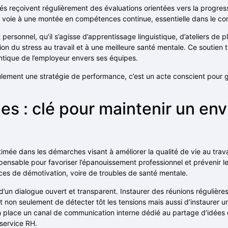
és reçoivent régulièrement des évaluations orientées vers la progres
la voie à une montée en compétences continue, essentielle dans le c
personnel, qu’il s’agisse d’apprentissage linguistique, d’ateliers de 
n du stress au travail et à une meilleure santé mentale. Ce soutien t
ntique de l’employeur envers ses équipes.
eulement une stratégie de performance, c’est un acte conscient pour 
nes : clé pour maintenir un e
imée dans les démarches visant à améliorer la qualité de vie au travai
pensable pour favoriser l’épanouissement professionnel et prévenir le
ces de démotivation, voire de troubles de santé mentale.
d’un dialogue ouvert et transparent. Instaurer des réunions régulièr
 non seulement de détecter tôt les tensions mais aussi d’instaurer u
 place un canal de communication interne dédié au partage d’idées et
 service RH.