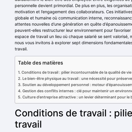
personnelle devient primordial. De plus en plus, les organisat
motivation et l’engagement des collaborateurs. Ces initiativ
globale et humaine où communication interne, reconnaissance
attentes nouvelles d’une génération en quête d’épanouisseme
peuvent-elles restructurer leur environnement pour favoriser s
espace de travail un lieu où chaque salarié se sent valorisé
nous vous invitons à explorer sept dimensions fondamentales q
travail.
Table des matières
Conditions de travail : pilier incontournable de la qualité de vie 
Le bien-être physique au travail : une nécessité pour préserve
Soutien au développement personnel : moteur d’épanouissem
Gestion des conflits internes : clé pour maintenir un environn
Culture d’entreprise attractive : un levier déterminant pour le 
Conditions de travail : pil
travail