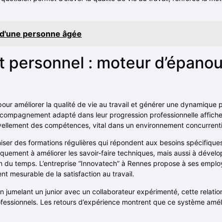
e d'une personne âgée
 personnel : moteur d’épano
r améliorer la qualité de vie au travail et générer une dynamique p
n accompagnement adapté dans leur progression professionnelle affic
ellement des compétences, vital dans un environnement concurrentie
iser des formations régulières qui répondent aux besoins spécifiques
quement à améliorer les savoir-faire techniques, mais aussi à développ
n du temps. L’entreprise “Innovatech” à Rennes propose à ses emplo
t mesurable de la satisfaction au travail.
jumelant un junior avec un collaborateur expérimenté, cette relation fa
ofessionnels. Les retours d’expérience montrent que ce système amélio
.